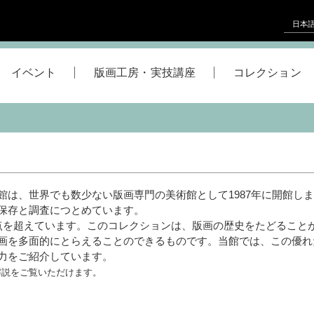
日本
イベント
版画工房・実技講座
コレクション
館は、世界でも数少ない版画専門の美術館として1987年に開館し
保存と調査につとめています。
点を超えています。このコレクションは、版画の歴史をたどること
画を多面的にとらえることのできるものです。当館では、この優れ
力をご紹介しています。
解説をご覧いただけます。