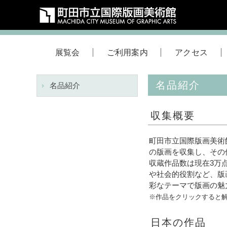
展覧会
ご利用案内
アクセス
名品紹介
名品紹介
収集概要
町田市立国際版画美術
の版画を収集し、その
収蔵作品数は現在3万
や社会的役割など、版
彩なテーマで版画の魅
※作品をクリックすると
日本の作品