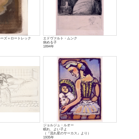
ルーズ＝ロートレック
エドヴァルト・ムンク
病める子
1894年
ジョルジュ・ルオー
眠れ、よい子よ
（『流れ星のサーカス』より）
1935年