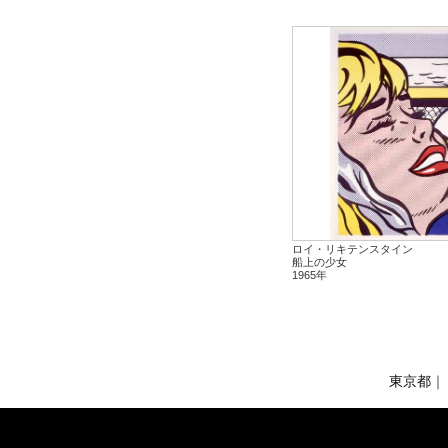
ロイ・リキテンスタイン
船上の少女
1965年
東京都
｜