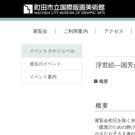
展覧会
ご利用案内
アクセス
イベントスケジュール
過去のイベント
浮世絵―国芳
イベント案内
概要
概要
展覧会初日を除く
「鑑賞のための静
小さなお子さま連