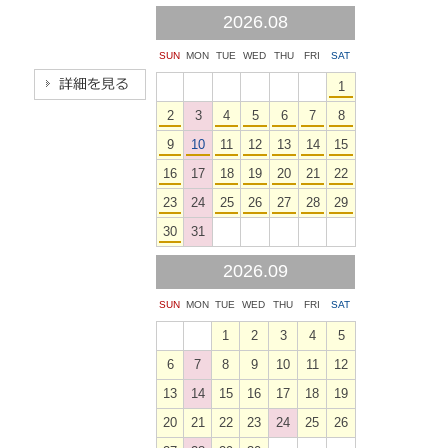
2026.08
SUN
MON
TUE
WED
THU
FRI
SAT
1
2
3
4
5
6
7
8
9
10
11
12
13
14
15
16
17
18
19
20
21
22
23
24
25
26
27
28
29
30
31
2026.09
SUN
MON
TUE
WED
THU
FRI
SAT
1
2
3
4
5
6
7
8
9
10
11
12
13
14
15
16
17
18
19
20
21
22
23
24
25
26