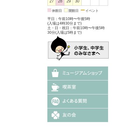
27
28
29
30
休館日
開館日
イベント
平日：午前10時〜午後5時
(入場は4時30分まで)
土・日・祝日：午前10時〜午後5時
30分(入場は5時まで)