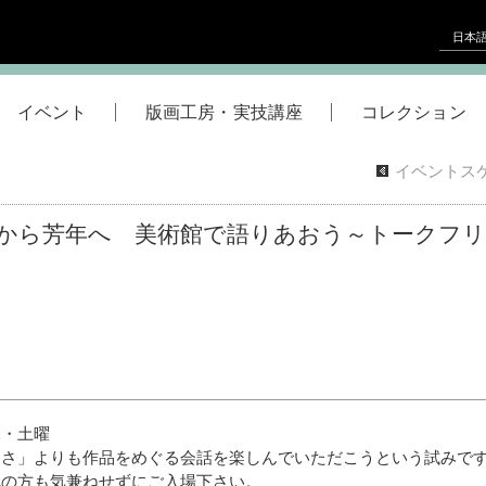
日本
イベント
版画工房・実技講座
コレクション
イベントス
から芳年へ 美術館で語りあおう～トークフリ
水・土曜
けさ」よりも作品をめぐる会話を楽しんでいただこうという試みで
れの方も気兼ねせずにご入場下さい。