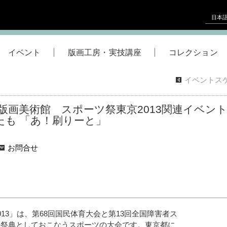
日本
イベント
版画工房・実技講座
コレクション
イベントス
版画美術館 スポーツ祭東京2013関連イベン
なたも 「あ！刷りーと」
お問合せ
013」は、第68回国民体育大会と第13回全国障害者ス
の祭典としておこなうスポーツの大会です。東京都に