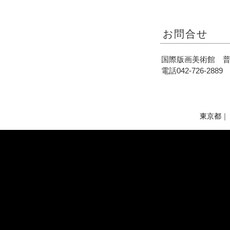
お問合せ
国際版画美術館 
電話042-726-2889 
東京都
｜