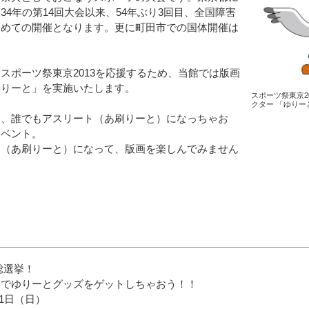
34年の第14回大会以来、54年ぶり3回目、全国障害
初めての開催となります。更に町田市での国体開催は
スポーツ祭東京2013を応援するため、当館では版画
刷りーと」を実施いたします。
スポーツ祭東京2
クター 「ゆり
て、誰でもアスリート（あ刷りーと）になっちゃお
イベント。
ト（あ刷りーと）になって、版画を楽しんでみません
総選挙！
んでゆりーとグッズをゲットしちゃおう！！
月1日（日）