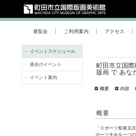
展覧会
ご利用案内
アクセス
イベントスケジュール
過去のイベント
町田市立国際
版画 で あ
イベント案内
概要
内容
概要
「スポーツ祭東京2
ポーツ大会を一つ