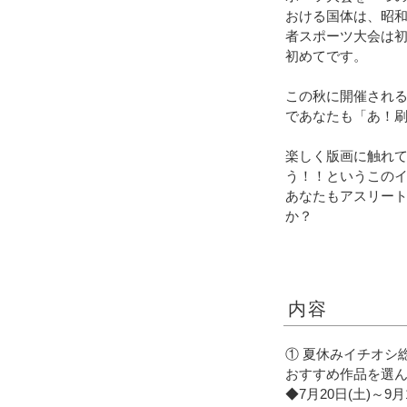
おける国体は、昭和
者スポーツ大会は
初めてです。
この秋に開催される
であなたも「あ！
楽しく版画に触れ
う！！というこの
あなたもアスリー
か？
内容
① 夏休みイチオシ
おすすめ作品を選
◆7月20日(土)～9