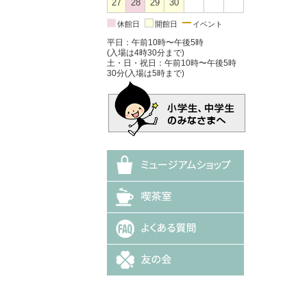
27
28
29
30
休館日
開館日
イベント
平日：午前10時〜午後5時
(入場は4時30分まで)
土・日・祝日：午前10時〜午後5時
30分(入場は5時まで)