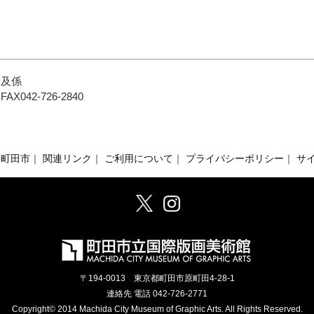
普及係
FAX042-726-2840
町田市
｜
関連リンク
｜
ご利用について
｜
プライバシーポリシー
｜
サ
〒194-0013 東京都町田市原町田4-28-1
連絡先 電話
042-726-2771
Copyright© 2014 Machida City Museum of Graphic Arts. All Rights Reserved.