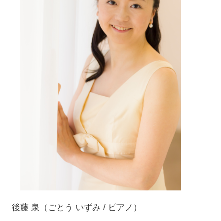
後藤 泉（ごとう いずみ / ピアノ）