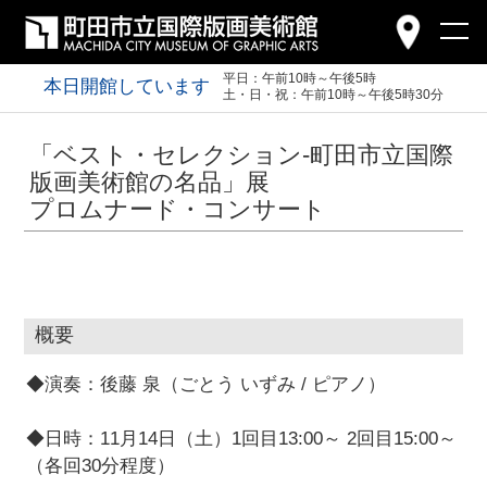
平日：午前10時～午後5時
本日開館しています
土・日・祝：午前10時～午後5時30分
「ベスト・セレクション-町田市立国際
版画美術館の名品」展
プロムナード・コンサート
概要
◆演奏：後藤 泉（ごとう いずみ / ピアノ）
◆日時：11月14日（土）1回目13:00～ 2回目15:00～
（各回30分程度）