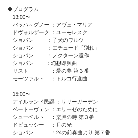
◆プログラム
13:00〜
バッハ～グノー ：アヴェ・マリア
ドヴォルザーク ：ユーモレスク
ショパン ：子犬のワルツ
ショパン ：エチュード「別れ」
ショパン ：ノクターン遺作
ショパン ：幻想即興曲
リスト ：愛の夢 第３番
モーツァルト ：トルコ行進曲
15:00〜
アイルランド民謡 ：サリーガーデン
ベートーヴェン ：エリーゼのために
シューベルト ：楽興の時 第３番
ドビュッシー ：月の光
ショパン ：24の前奏曲より 第７番