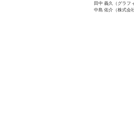
田中 義久（グラフ
中島 佑介（株式会社li