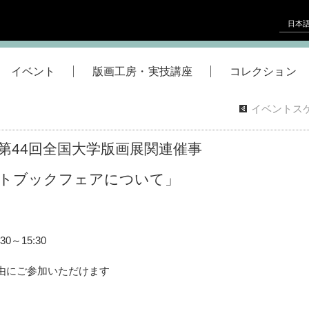
日本
イベント
版画工房・実技講座
コレクション
イベントス
第44回全国大学版画展関連催事
トブックフェアについて」
0～15:30
由にご参加いただけます