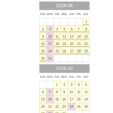
2026.08
SUN
MON
TUE
WED
THU
FRI
SAT
1
2
3
4
5
6
7
8
9
10
11
12
13
14
15
16
17
18
19
20
21
22
23
24
25
26
27
28
29
30
31
2026.09
SUN
MON
TUE
WED
THU
FRI
SAT
1
2
3
4
5
6
7
8
9
10
11
12
13
14
15
16
17
18
19
20
21
22
23
24
25
26