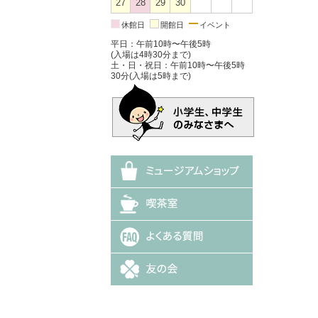
27
28
29
30
休館日
開館日
イベント
平日：午前10時〜午後5時
(入場は4時30分まで)
土・日・祝日：午前10時〜午後5時
30分(入場は5時まで)