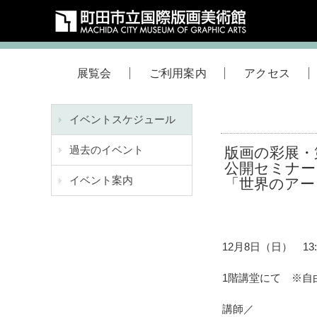
展覧会
ご利用案内
アクセス
イベントスケジュール
過去のイベント
版画の彩展・
公開セミナー
イベント案内
「世界のアー
12月8日（日） 13:3
1階講堂にて ※自
講師／