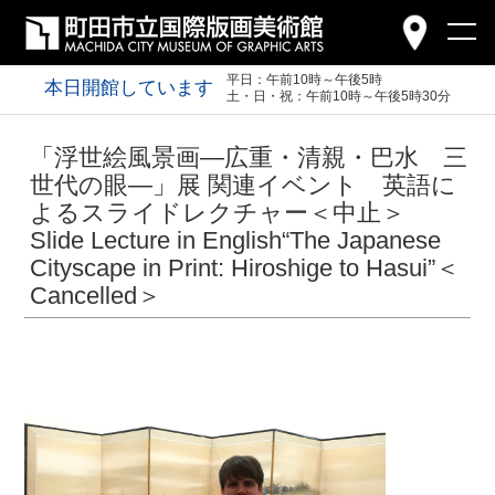
平日：午前10時～午後5時
本日開館しています
土・日・祝：午前10時～午後5時30分
「浮世絵風景画―広重・清親・巴水 三
世代の眼―」展 関連イベント 英語に
よるスライドレクチャー＜中止＞
Slide Lecture in English“The Japanese
Cityscape in Print: Hiroshige to Hasui”＜
Cancelled＞