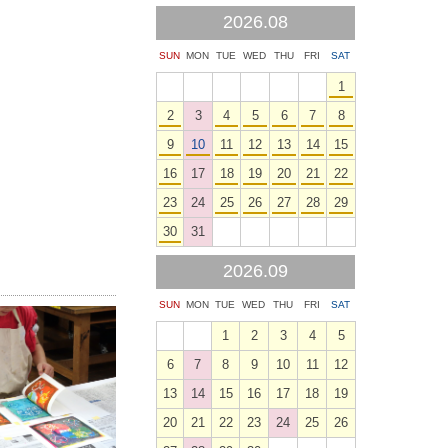
2026.08
SUN
MON
TUE
WED
THU
FRI
SAT
1
2
3
4
5
6
7
8
9
10
11
12
13
14
15
16
17
18
19
20
21
22
23
24
25
26
27
28
29
30
31
2026.09
SUN
MON
TUE
WED
THU
FRI
SAT
1
2
3
4
5
6
7
8
9
10
11
12
13
14
15
16
17
18
19
20
21
22
23
24
25
26