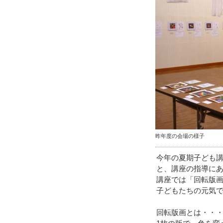
昨年度の会場の様子
今年の夏期子ども講
と、講座の指導に
講座では「回転版画
子どもたちの元気
回転版画とは・・