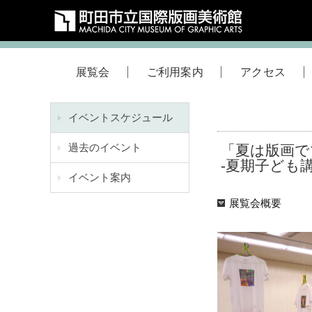
展覧会
ご利用案内
アクセス
イベントスケジュール
過去のイベント
「夏は版画で
-夏期子ども
イベント案内
展覧会概要