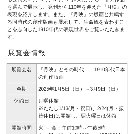
を選んで展示し、発刊から110年を迎えた『月映』の
表現を紹介します。また、『月映』の版画と共鳴す
る同時代の創作版画も展示して、生命観を表わすこ
とを志向した1910年代の表現世界をご覧いただきま
す。
展覧会情報
展覧会名
『月映』とその時代 ―1910年代日本
の創作版画
会期
2025年1月5日（日）～3月9日（日）
休館日
月曜休館
※ただし1/13(月・祝日)、2/24(月・振
替休日)は開館し、翌火曜日は休館
開館時間
火 ～ 金：午前10時～午後5時