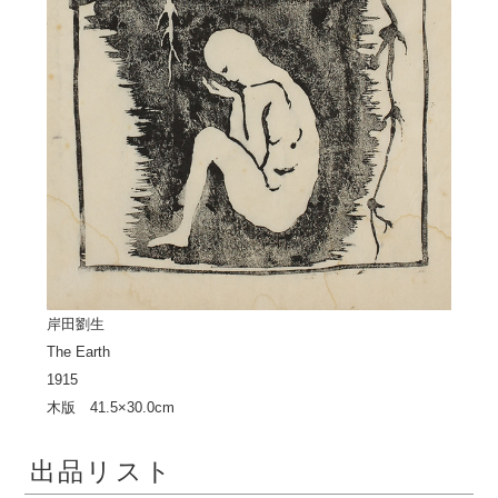
岸田劉生
The Earth
1915
木版 41.5×30.0cm
出品リスト