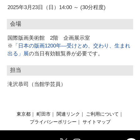
2025年3月23日（日）14:00 ～ (30分程度)
会場
国際版画美術館 2階 企画展示室
※
「日本の版画1200年―受けとめ、交わり、生まれ
出る」展
の当日有効観覧券が必要です。
担当
滝沢恭司（当館学芸員）
東京都
｜
町田市
｜
関連リンク
｜
ご利用について
｜
プライバシーポリシー
｜
サイトマップ