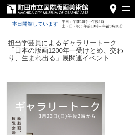
平日：午前10時～午後5時
本日開館しています
土・日・祝：午前10時～午後5時30分
担当学芸員によるギャラリートーク
「日本の版画1200年―受けとめ、交わ
り、生まれ出る」展関連イベント