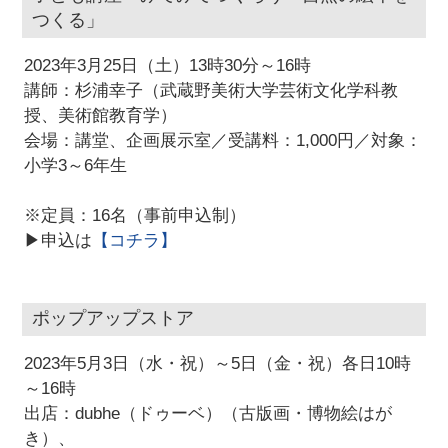
つくる」
2023年3月25日（土）13時30分～16時
講師：杉浦幸子（武蔵野美術大学芸術文化学科教
授、美術館教育学）
会場：講堂、企画展示室／受講料：1,000円／対象：
小学3～6年生
※定員：16名（事前申込制）
▶申込は
【コチラ】
ポップアップストア
2023年5月3日（水・祝）～5日（金・祝）各日10時
～16時
出店：dubhe（ドゥーベ）（古版画・博物絵はが
き）、