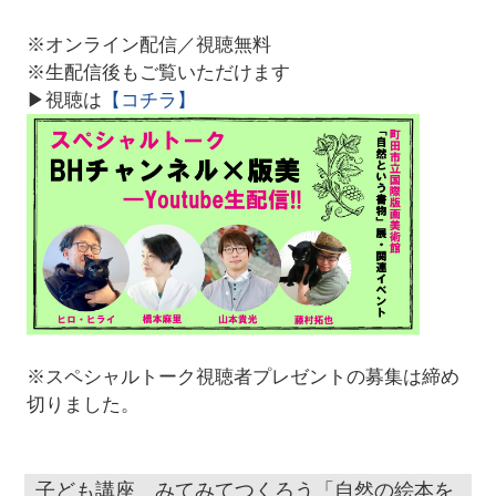
※オンライン配信／視聴無料
※生配信後もご覧いただけます
▶視聴は
【コチラ】
※スペシャルトーク視聴者プレゼントの募集は締め
切りました。
子ども講座 みてみてつくろう「自然の絵本を