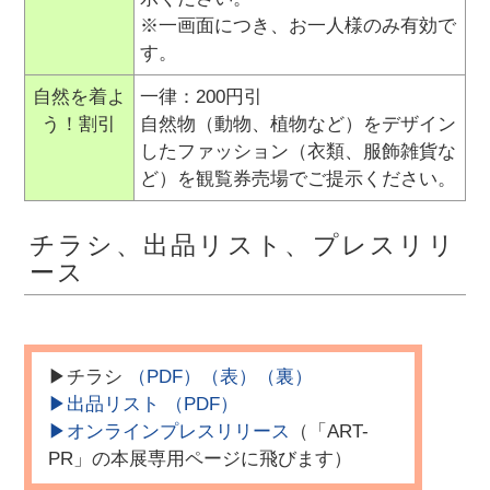
※一画面につき、お一人様のみ有効で
す。
自然を着よ
一律：200円引
う！割引
自然物（動物、植物など）をデザイン
したファッション（衣類、服飾雑貨な
ど）を観覧券売場でご提示ください。
チラシ、出品リスト、プレスリリ
ース
▶チラシ
（PDF）
（表）
（裏）
▶出品リスト （PDF）
▶オンラインプレスリリース
（「ART-
PR」の本展専用ページに飛びます）