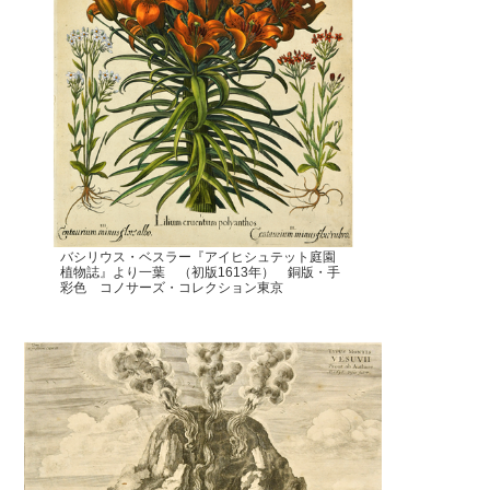
バシリウス・ベスラー『アイヒシュテット庭園
植物誌』より一葉 （初版1613年） 銅版・手
彩色 コノサーズ・コレクション東京