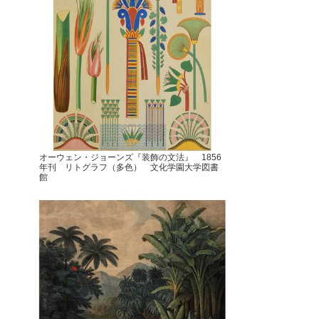
オーウェン・ジョーンズ『装飾の文法』 1856
年刊 リトグラフ（多色） 文化学園大学図書
館