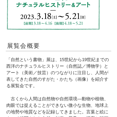
展覧会概要
「自然という書物」展は、15世紀から19世紀までの
西洋のナチュラルヒストリー（自然誌／博物学）と
アート（美術／技芸）のつながりに注目し、人間が
表してきた自然のすがた・かたち（画像）を紹介す
る展覧会です。
古くから人間は自然物や自然環境―動物や植物、
肉眼では捉えることができない微小な生物、地球上
の地勢や地質などを記録してきました。言葉と絵に