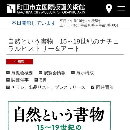
平日：午前10時～午後5時
本日開館しています
土・日・祝：午前10時～午後5時30分
自然という書物 15～19世紀のナチュ
ラルヒストリー＆アート
展覧会概要
展覧会情報
展示構成
関連催事
割引
チラシ、出品リスト、プレスリリース
同時開催