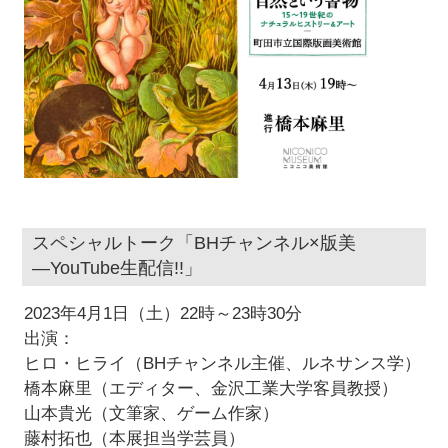
スペシャルトーク「BHチャンネル×版美
―YouTube生配信!!」
2023年4月1日（土）22時～23時30分
出演：
ヒロ・ヒライ（BHチャンネル主催、ルネサンス学）
橋本麻里（エディター、金沢工業大学客員教授）
山本貴光（文筆家、ゲーム作家）
藤村拓也（本展担当学芸員）