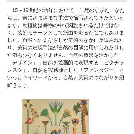
15～19世紀の西洋において、自然のすがた・かた
ちは、実にさまざまな手法で描写されてきたといえ
ます。動植物は書物の中で図説されるだけではな
く、装飾モチーフとして紙面を彩る存在でもありま
した。自然へのまなざしが美術のなかに反映された
り、美術の表現手法が自然の図解に用いられたりし
た例も少なくありません。自然の造形を活かした
「デザイン」、自然を絵画的に表現する「ピクチャ
レスク」、自然を霊感源とした「ファンタジー」と
いったキイワードから、自然と美術のつながりを紐
解きます。