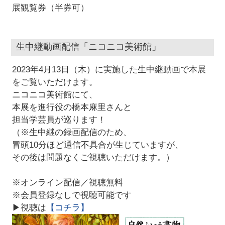
展観覧券（半券可）
生中継動画配信「ニコニコ美術館」
2023年4月13日（木）に実施した生中継動画で本展
をご覧いただけます。
ニコニコ美術館にて、
本展を進行役の橋本麻里さんと
担当学芸員が巡ります！
（※生中継の録画配信のため、
冒頭10分ほど通信不具合が生じていますが、
その後は問題なくご視聴いただけます。）
※オンライン配信／視聴無料
※会員登録なしで視聴可能です
▶視聴は
【コチラ】