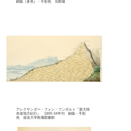
銅版（多色）・手彩色 当館蔵
アレクサンダー・フォン・フンボルト『新大陸
赤道地方紀行』 1805-34年刊 銅版・手彩
色 放送大学附属図書館