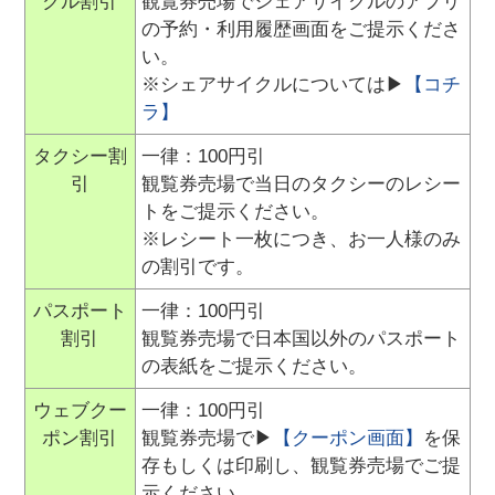
クル割引
観覧券売場でシェアサイクルのアプリ
の予約・利用履歴画面をご提示くださ
い。
※シェアサイクルについては▶
【コチ
ラ】
タクシー割
一律：100円引
引
観覧券売場で当日のタクシーのレシー
トをご提示ください。
※レシート一枚につき、お一人様のみ
の割引です。
パスポート
一律：100円引
割引
観覧券売場で日本国以外のパスポート
の表紙をご提示ください。
ウェブクー
一律：100円引
ポン割引
観覧券売場で▶
【クーポン画面】
を保
存もしくは印刷し、観覧券売場でご提
示ください。