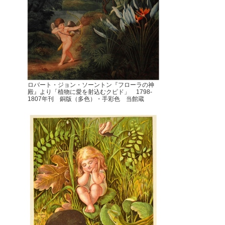
ロバート・ジョン・ソーントン『フローラの神
殿』より「植物に愛を射込むクピド」 1798-
1807年刊 銅版（多色）・手彩色 当館蔵