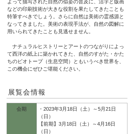
よって描写された自然の似姿の普及に、活字と版画
などの印刷技術が大きな役割を果たしてきたことも
特筆すべきでしょう。さらに自然は美術の霊感源と
なってきました。美術の表現手法が、自然の図解に
用いられてきたことも見逃せません。
ナチュラルヒストリーとアートのつながりによっ
て西洋の紙上に築かれてきた、自然のすがた・かた
ちのビオトープ（生息空間）ともいうべき世界を、
この機会にぜひご堪能ください。
展覧会情報
会期
・2023年3月18日（土）～5月21日
（日）
【前期】3月18日（土）～4月16日
（日）