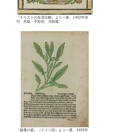
『キリストの生涯注解』より一葉 1482年頃
刊 木版・手彩色 当館蔵
『健康の庭』（ドイツ語）より一葉 1485年