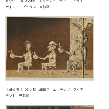
えない」1810-20年、エッチング、ラヴィ、ドライ
ポイント、ビュラン、当館蔵
浜田知明《ボタンB》1988年、エッチング、アクア
チント、当館蔵