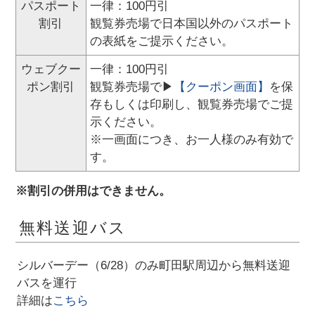
パスポート
一律：100円引
割引
観覧券売場で日本国以外のパスポート
の表紙をご提示ください。
ウェブクー
一律：100円引
ポン割引
観覧券売場で▶
【クーポン画面】
を保
存もしくは印刷し、観覧券売場でご提
示ください。
※一画面につき、お一人様のみ有効で
す。
※割引の併用はできません。
無料送迎バス
シルバーデー（6/28）のみ町田駅周辺から無料送迎
バスを運行
詳細は
こちら