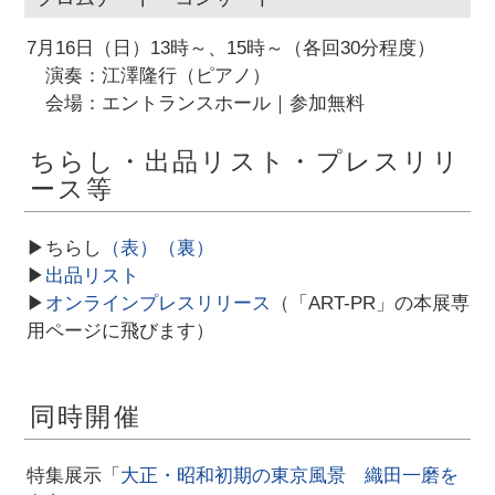
7月16日（日）13時～、15時～（各回30分程度）
演奏：江澤隆行（ピアノ）
会場：エントランスホール｜参加無料
ちらし・出品リスト・プレスリリ
ース等
▶ちらし
（表）
（裏）
▶
出品リスト
▶
オンラインプレスリリース
（「ART-PR」の本展専
用ページに飛びます）
同時開催
特集展示「
大正・昭和初期の東京風景 織田一磨を