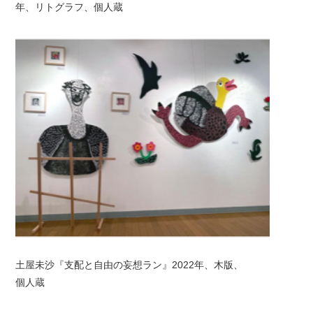
年、リトグラフ、個人蔵
土屋未沙『支配と自由の妄想ラン』2022年、木版、
個人蔵