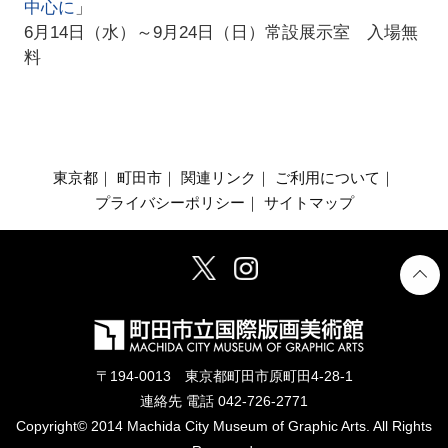
中心に
」
6月14日（水）～9月24日（日）常設展示室 入場無
料
東京都
｜
町田市
｜
関連リンク
｜
ご利用について
｜
プライバシーポリシー
｜
サイトマップ
〒194-0013 東京都町田市原町田4-28-1
連絡先 電話
042-726-2771
Copyright© 2014 Machida City Museum of Graphic Arts. All Rights