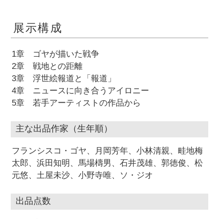
展示構成
1章 ゴヤが描いた戦争
2章 戦地との距離
3章 浮世絵報道と「報道」
4章 ニュースに向き合うアイロニー
5章 若手アーティストの作品から
主な出品作家（生年順）
フランシスコ・ゴヤ、月岡芳年、小林清親、畦地梅
太郎、浜田知明、馬場檮男、石井茂雄、郭徳俊、松
元悠、土屋未沙、小野寺唯、ソ・ジオ
出品点数