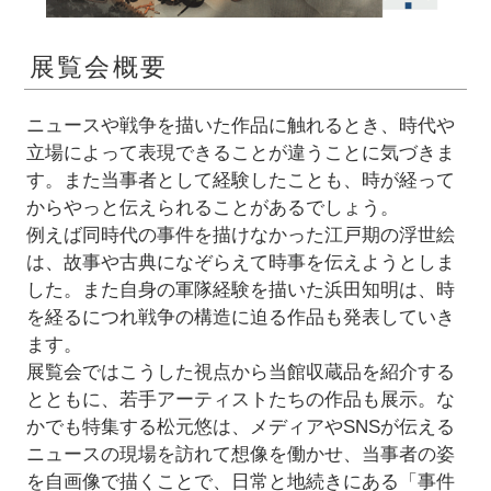
展覧会概要
ニュースや戦争を描いた作品に触れるとき、時代や
立場によって表現できることが違うことに気づきま
す。また当事者として経験したことも、時が経って
からやっと伝えられることがあるでしょう。
例えば同時代の事件を描けなかった江戸期の浮世絵
は、故事や古典になぞらえて時事を伝えようとしま
した。また自身の軍隊経験を描いた浜田知明は、時
を経るにつれ戦争の構造に迫る作品も発表していき
ます。
展覧会ではこうした視点から当館収蔵品を紹介する
とともに、若手アーティストたちの作品も展示。な
かでも特集する松元悠は、メディアやSNSが伝える
ニュースの現場を訪れて想像を働かせ、当事者の姿
を自画像で描くことで、日常と地続きにある「事件